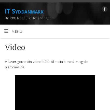
IT Syddanmark
NØRRE NEBEL RING 20357888
MENU
Video
Vi laver gerne din video både til sociale medier og din
hjemmeside